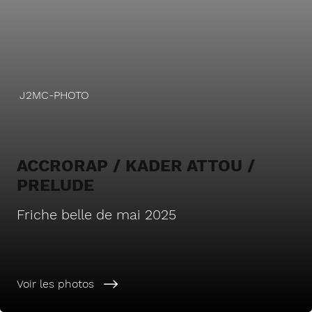
J2MC-PHOTO
ACCRORAP / KADER ATTOU /
PRELUDE
Friche belle de mai 2025
Voir les photos